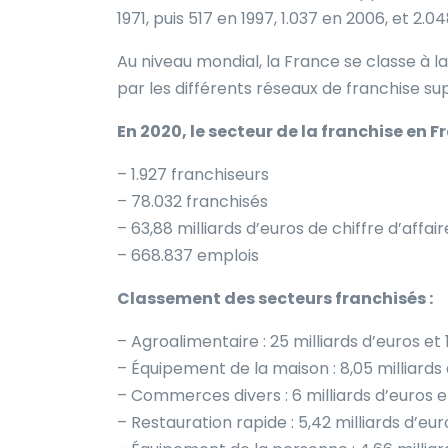
1971, puis 517 en 1997, 1.037 en 2006, et 2.
Au niveau mondial, la France se classe à l
par les différents réseaux de franchise sup
En 2020, le secteur de la franchise en F
– 1.927 franchiseurs
– 78.032 franchisés
– 63,88 milliards d’euros de chiffre d’affair
– 668.837 emplois
Classement des secteurs franchisés :
– Agroalimentaire : 25 milliards d’euros e
– Équipement de la maison : 8,05 milliards
– Commerces divers : 6 milliards d’euros e
– Restauration rapide : 5,42 milliards d’e