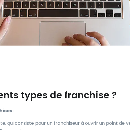
rents types de franchise ?
ises :
nte, qui consiste pour un franchiseur à ouvrir un point de v