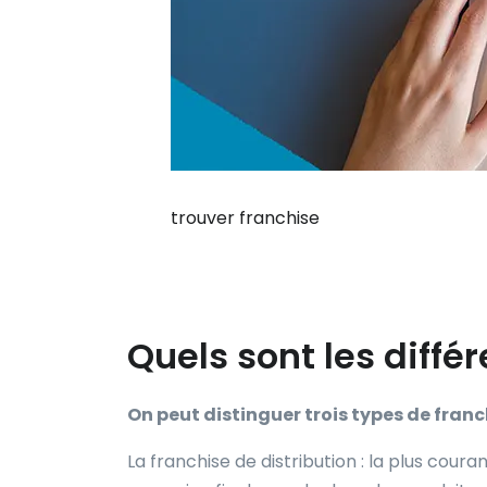
trouver franchise
Quels sont les diffé
On peut distinguer trois types de franch
La franchise de distribution : la plus coura