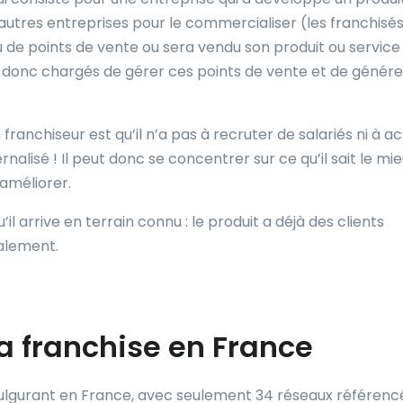
’autres entreprises pour le commercialiser (les franchisés
 de points de vente ou sera vendu son produit ou service
t donc chargés de gérer ces points de vente et de génére
 franchiseur est qu’il n’a pas à recruter de salariés ni à a
rnalisé ! Il peut donc se concentrer sur ce qu’il sait le mi
’améliorer.
’il arrive en terrain connu : le produit a déjà des clients
calement.
 la franchise en France
ulgurant en France, avec seulement 34 réseaux référenc