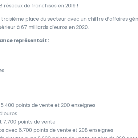
048 réseaux de franchises en 2019 !
a troisième place du secteur avec un chiffre d’affaires gé
érieur à 67 milliards d’euros en 2020.
rance représentait :
es
t 15.400 points de vente et 200 enseignes
 d’euros
t 7.700 points de vente
uros avec 6.700 points de vente et 208 enseignes