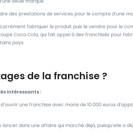
 d’une seule marque.
vendre des prestations de services pour le compte d’une m
va carrément fabriquer le produit puis le vendre pour le c
oupe Coca Cola, qui fait appel à des franchisés pour fabr
tains pays.
ages de la franchise ?
ès intéressants :
e d’ouvrir une franchise avec moins de 10.000 euros d’app
se lancer dans une affaire qui marché déjà, puisqu’elle a dé