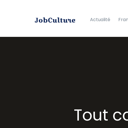
Actualité
Fra
Tout c