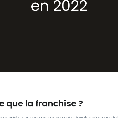
en 2022
e que la franchise ?
 consiste pour une entreprise qui a développé un produi