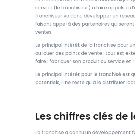
service (le franchiseur) à faire appels à d
franchiseur va donc développer un réseau
faisant appel à des partenaires qui seron
ventes.
Le principal intérêt de la franchise pour un
ou louer des points de vente : tout est exte
faire : fabriquer son produit ou service et l
Le principal intérêt pour le franchisé est qu
potentiels, il ne reste qu’à le distribuer lo
Les chiffres clés de
La franchise a connu un développement f