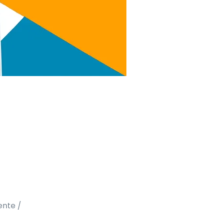
ente /