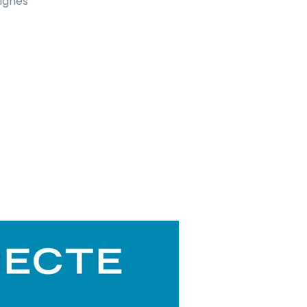
eignes