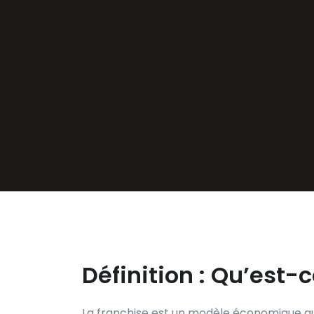
Définition : Qu’est-c
La franchise est un modèle économique qui