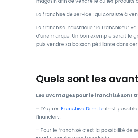
magasin afin de vendre le ou les produits
La franchise de service : qui consiste à 
La franchise industrielle : le franchiseur 
d’une marque. Un bon exemple serait le gr
puis vendre sa boisson pétillante dans cer
Quels sont les avant
Les avantages pour le franchisé sont tr
– D’après
Franchise Directe
il est possibl
financiers.
– Pour le franchisé c’est la possibilité de 